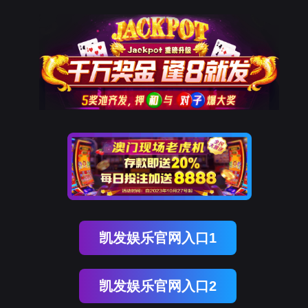
凯发娱乐官网入口1
凯发娱乐官网入口2